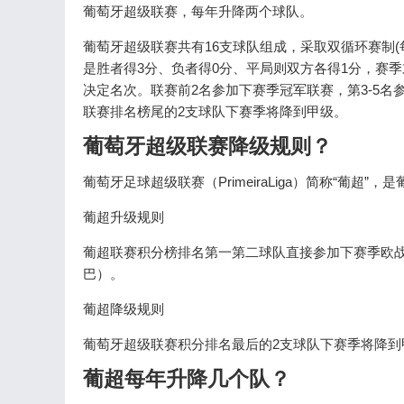
葡萄牙超级联赛，每年升降两个球队。
葡萄牙超级联赛共有16支球队组成，采取双循环赛制
是胜者得3分、负者得0分、平局则双方各得1分，赛
决定名次。联赛前2名参加下赛季冠军联赛，第3-5名
联赛排名榜尾的2支球队下赛季将降到甲级。
葡萄牙超级联赛降级规则？
葡萄牙足球超级联赛（PrimeiraLiga）简称“葡超
葡超升级规则
葡超联赛积分榜排名第一第二球队直接参加下赛季欧战
巴）。
葡超降级规则
葡萄牙超级联赛积分排名最后的2支球队下赛季将降到
葡超每年升降几个队？