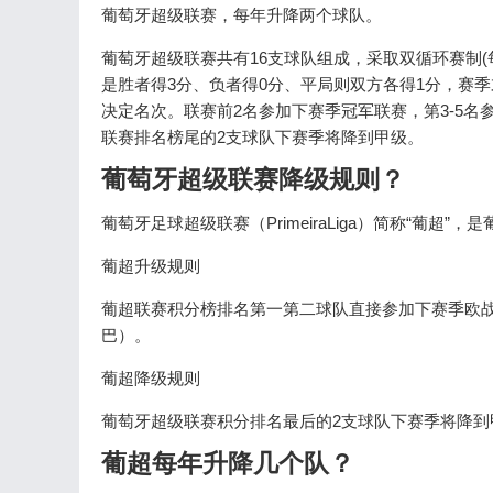
葡萄牙超级联赛，每年升降两个球队。
葡萄牙超级联赛共有16支球队组成，采取双循环赛制
是胜者得3分、负者得0分、平局则双方各得1分，赛
决定名次。联赛前2名参加下赛季冠军联赛，第3-5名
联赛排名榜尾的2支球队下赛季将降到甲级。
葡萄牙超级联赛降级规则？
葡萄牙足球超级联赛（PrimeiraLiga）简称“葡超
葡超升级规则
葡超联赛积分榜排名第一第二球队直接参加下赛季欧战
巴）。
葡超降级规则
葡萄牙超级联赛积分排名最后的2支球队下赛季将降到
葡超每年升降几个队？