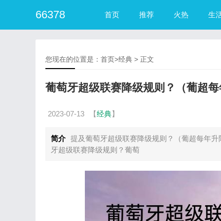
66378
首页
推荐
火热
生
您现在的位置是：
首页
>
经典
> 正文
葡萄牙超级联赛降级规则？（葡超每
2023-07-13
【
经典
】
简介
提及葡萄牙超级联赛降级规则？（葡超每年升
牙超级联赛降级规则？葡萄