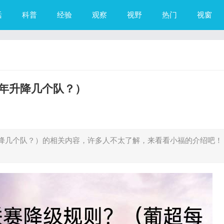
活
科普
经验
观察
视野
热门
视窗
年升降几个队？）
降几个队？）的相关内容，许多人不太了解，来看看小福的介绍吧！