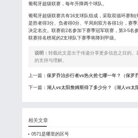
葡萄牙超级联赛，每年升降两个球队。
葡萄牙超级联赛共有16支球队组成，采取双循环赛制
是胜者得3分、负者得0分、平局则双方各得1分，赛
决定名次。联赛前2名参加下赛季冠军联赛，第3-5名
联赛排名榜尾的2支球队下赛季将降到甲级。
说明：
转载此文是出于传递分享更多信息之目的。
的支持与理解。
上一篇：
保罗乔治步行者vs热火抢七哪一年？（保罗
下一篇：
湖人vs太阳詹姆斯得了多少分？（湖人vs
相关文章
0571是哪里的区号