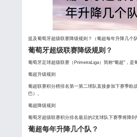
提及葡萄牙超级联赛降级规则？（葡超每年升降几个
葡萄牙超级联赛降级规则？
葡萄牙足球超级联赛（PrimeiraLiga）简称“葡超
葡超升级规则
葡超联赛积分榜排名第一第二球队直接参加下赛季欧战
巴）。
葡超降级规则
葡萄牙超级联赛积分排名最后的2支球队下赛季将降到
葡超每年升降几个队？