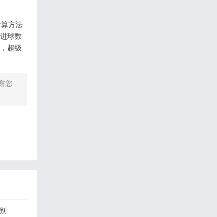
计算方法
、进球数
外，超级
谢您
区别