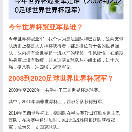
今年世界杯冠亚军是谁？
今年世界杯冠亚军，我个认为是法国队和巴西队，这两支球
队历史上都是大力神杯获得者，都是排位前十名的世界强
队，队内拥有全世界超一流水平的球员，作风硬性，在前期
热身赛上没有败绩，并且这两支球队从小组出线，进十六
强，挺八强，冲四强，冠亚军见。
2008到2020足球世界世界杯冠军？
2008年至2020年一共举办了三届世界杯足球赛。
其中，2010年南非世界杯上，西班牙队获得冠军。
2014年巴西世界杯上，德国队在半决赛7比1狂胜东道主巴
西队，在决赛中通过加时，以1比0战胜阿根廷队获得冠
军，成为又一支四冠球队。