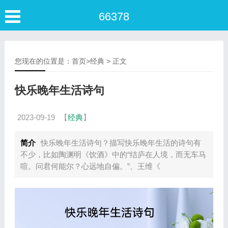
66378
您现在的位置是：
首页
>
经典
> 正文
快乐晚年生活诗句
2023-09-19
【
经典
】
简介
快乐晚年生活诗句？描写快乐晚年生活的诗句有
不少，比如陶渊明《饮酒》中的“结庐在人境，而无车马
喧。问君何能尔？心远地自偏。”、王维《