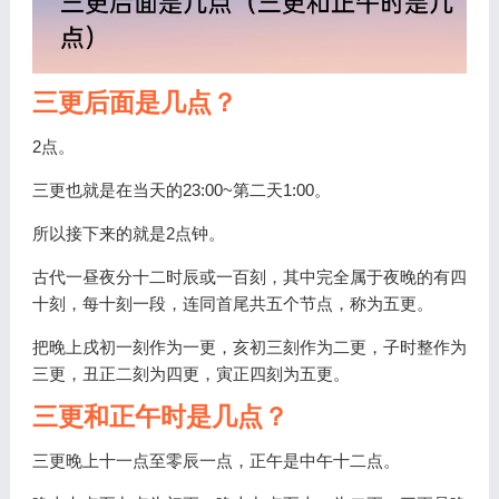
三更后面是几点？
2点。
三更也就是在当天的23:00~第二天1:00。
所以接下来的就是2点钟。
古代一昼夜分十二时辰或一百刻，其中完全属于夜晚的有四
十刻，每十刻一段，连同首尾共五个节点，称为五更。
把晚上戌初一刻作为一更，亥初三刻作为二更，子时整作为
三更，丑正二刻为四更，寅正四刻为五更。
三更和正午时是几点？
三更晚上十一点至零辰一点，正午是中午十二点。