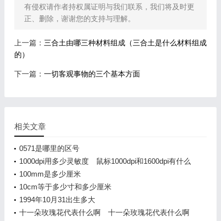
有侵权请作者持权属证明与我们联系，我们将及时更
正、删除，谢谢您的支持与理解。
上一篇：
三合土由哪三种材料组成（三合土是什么材料组成
的）
下一篇：
一切客观事物的三个基本方面
相关文章
0571是哪里的区号
1000dpi用多少灵敏度 鼠标1000dpi和1600dpi有什么
区别
100mm是多少厘米
10cm等于多少寸和多少厘米
1994年10月31出生多大
十一朵玫瑰花代表什么啊 十一朵玫瑰花代表什么啊