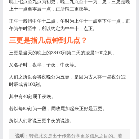
晚上七点至九点为初更，晚上九点至十一为二更，三更是晚
上十一点至零辰一点，正所谓三更夜半。
正午一般指中午十二点，午时为上午十一点至下午一点，正
午为午时至中，所以约定为中午十二点正。
三更是指几点钟到几点？
三更是当天的晚上的23:00到第二天的凌晨1:00之间。
又名孑时，夜半，子夜，中夜等。
人们之所以会将夜晚分为五更，是因为古人将一昼夜分12
时辰或者100刻。
其中有40刻属于夜晚。
若以每IO刻为一段，同收尾加起来正好是五更。
所以人们常说三更半夜的说法。
说明：
转载此文是出于传递分享更多信息之目的。若